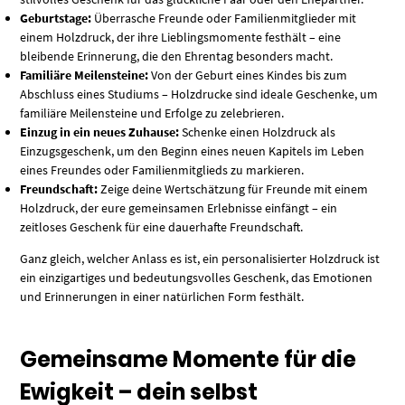
Geburtstage:
Überrasche Freunde oder Familienmitglieder mit
einem Holzdruck, der ihre Lieblingsmomente festhält – eine
bleibende Erinnerung, die den Ehrentag besonders macht.
Familiäre Meilensteine:
Von der Geburt eines Kindes bis zum
Abschluss eines Studiums – Holzdrucke sind ideale Geschenke, um
familiäre Meilensteine und Erfolge zu zelebrieren.
Einzug in ein neues Zuhause:
Schenke einen Holzdruck als
Einzugsgeschenk, um den Beginn eines neuen Kapitels im Leben
eines Freundes oder Familienmitglieds zu markieren.
Freundschaft:
Zeige deine Wertschätzung für Freunde mit einem
Holzdruck, der eure gemeinsamen Erlebnisse einfängt – ein
zeitloses Geschenk für eine dauerhafte Freundschaft.
Ganz gleich, welcher Anlass es ist, ein personalisierter Holzdruck ist
ein einzigartiges und bedeutungsvolles Geschenk, das Emotionen
und Erinnerungen in einer natürlichen Form festhält.
Gemeinsame Momente für die
Ewigkeit – dein selbst