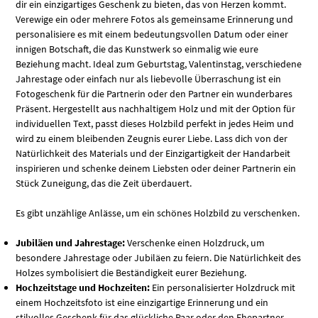
dir ein einzigartiges Geschenk zu bieten, das von Herzen kommt.
Verewige ein oder mehrere Fotos als gemeinsame Erinnerung und
personalisiere es mit einem bedeutungsvollen Datum oder einer
innigen Botschaft, die das Kunstwerk so einmalig wie eure
Beziehung macht. Ideal zum Geburtstag, Valentinstag, verschiedene
Jahrestage oder einfach nur als liebevolle Überraschung ist ein
Fotogeschenk für die Partnerin oder den Partner ein wunderbares
Präsent. Hergestellt aus nachhaltigem Holz und mit der Option für
individuellen Text, passt dieses Holzbild perfekt in jedes Heim und
wird zu einem bleibenden Zeugnis eurer Liebe. Lass dich von der
Natürlichkeit des Materials und der Einzigartigkeit der Handarbeit
inspirieren und schenke deinem Liebsten oder deiner Partnerin ein
Stück Zuneigung, das die Zeit überdauert.
Es gibt unzählige Anlässe, um ein schönes Holzbild zu verschenken.
Jubiläen und Jahrestage:
Verschenke einen Holzdruck, um
besondere Jahrestage oder Jubiläen zu feiern. Die Natürlichkeit des
Holzes symbolisiert die Beständigkeit eurer Beziehung.
Hochzeitstage und Hochzeiten:
Ein personalisierter Holzdruck mit
einem Hochzeitsfoto ist eine einzigartige Erinnerung und ein
stilvolles Geschenk für das glückliche Paar oder den Ehepartner.