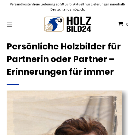
Springe
Versandkostenfreie Lieferung ab 50 Euro. Aktuell nur Lieferungen innerhalb
zum
Deutschlands möglich.
Inhalt
0
Persönliche Holzbilder für
Partnerin oder Partner –
Erinnerungen für immer