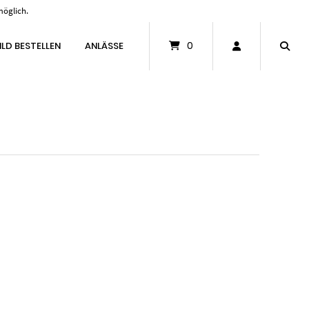
möglich.
0
ILD BESTELLEN
ANLÄSSE