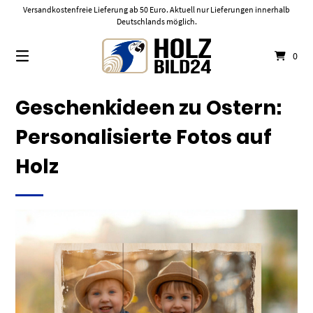
Springe
Versandkostenfreie Lieferung ab 50 Euro. Aktuell nur Lieferungen innerhalb
zum
Deutschlands möglich.
Inhalt
0
Geschenkideen zu Ostern:
Personalisierte Fotos auf
Holz