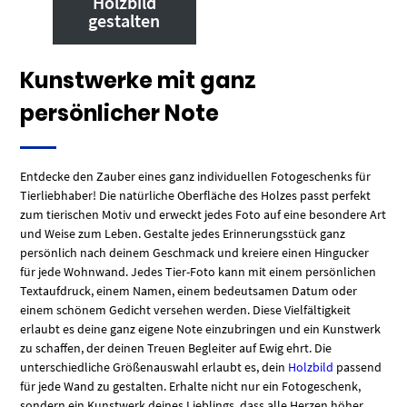
Holzbild
gestalten
Kunstwerke mit ganz
persönlicher Note
Entdecke den Zauber eines ganz individuellen Fotogeschenks für
Tierliebhaber! Die natürliche Oberfläche des Holzes passt perfekt
zum tierischen Motiv und erweckt jedes Foto auf eine besondere Art
und Weise zum Leben. Gestalte jedes Erinnerungsstück ganz
persönlich nach deinem Geschmack und kreiere einen Hingucker
für jede Wohnwand. Jedes Tier-Foto kann mit einem persönlichen
Textaufdruck, einem Namen, einem bedeutsamen Datum oder
einem schönem Gedicht versehen werden. Diese Vielfältigkeit
erlaubt es deine ganz eigene Note einzubringen und ein Kunstwerk
zu schaffen, der deinen Treuen Begleiter auf Ewig ehrt. Die
unterschiedliche Größenauswahl erlaubt es, dein
Holzbild
passend
für jede Wand zu gestalten. Erhalte nicht nur ein Fotogeschenk,
sondern ein Kunstwerk deines Lieblings, dass alle Herzen höher