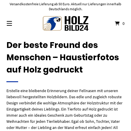
Springe
Versandkostenfreie Lieferung ab 50 Euro. Aktuell nur Lieferungen innerhalb
zum
Deutschlands möglich.
Inhalt
0
Der beste Freund des
Menschen – Haustierfotos
auf Holz gedruckt
Erstelle eine bleibende Erinnerung deiner Fellnasen mit unseren
liebevoll hergestellten Holzbildern. Das edle und zugleich robuste
Design verbindet die wohlige Atmosphäre der Holzstruktur mit der
Einzigartigkeit deines Lieblings. Ein Tierfoto auf Holz gedruckt ist
immer auch ein ideales Geschenk zum Geburtstag oder zu
Weihnachten für jeden Tierliebhaber. Egal ob Sohn, Tochter, Vater
oder Mutter – der Liebling an der Wand erfreut einfach jeden! All