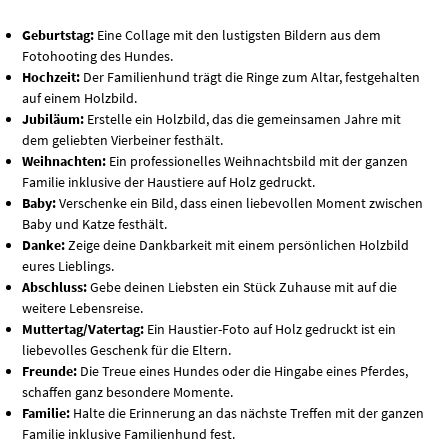
Geburtstag:
Eine Collage mit den lustigsten Bildern aus dem
Fotohooting des Hundes.
Hochzeit:
Der Familienhund trägt die Ringe zum Altar, festgehalten
auf einem Holzbild.
Jubiläum:
Erstelle ein Holzbild, das die gemeinsamen Jahre mit
dem geliebten Vierbeiner festhält.
Weihnachten:
Ein professionelles Weihnachtsbild mit der ganzen
Familie inklusive der Haustiere auf Holz gedruckt.
Baby:
Verschenke ein Bild, dass einen liebevollen Moment zwischen
Baby und Katze festhält.
Danke:
Zeige deine Dankbarkeit mit einem persönlichen Holzbild
eures Lieblings.
Abschluss:
Gebe deinen Liebsten ein Stück Zuhause mit auf die
weitere Lebensreise.
Muttertag/Vatertag:
Ein Haustier-Foto auf Holz gedruckt ist ein
liebevolles Geschenk für die Eltern.
Freunde:
Die Treue eines Hundes oder die Hingabe eines Pferdes,
schaffen ganz besondere Momente.
Familie:
Halte die Erinnerung an das nächste Treffen mit der ganzen
Familie inklusive Familienhund fest.